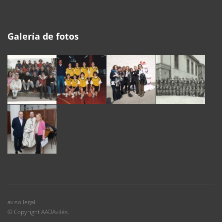
Galería de fotos
aviso legal
© Copyright AADAvilés.