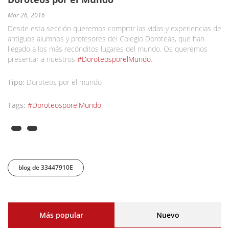
Mar 26, 2016
Desde esta sección queremos comprtir las vidas y experiencias de
antiguos alumnos y profesores del Colegio Doroteas, que han
llegado a los más recónditos lugares del mundo. Os queremos
presentar a nuestros
#DoroteosporelMundo
.
Tipo:
Doroteos por el mundo
Tags:
#DoroteosporelMundo
blog de 33447910E
Más popular
(solapa activa)
Nuevo