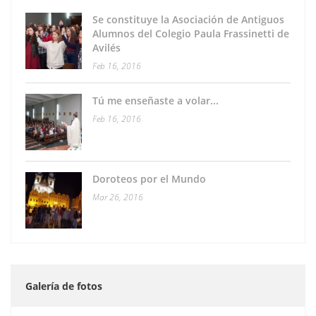
Se constituye la Asociación de Antiguos
Alumnos del Colegio Paula Frassinetti de
Avilés
Feb 16, 2016
Tú me enseñaste a volar...
Feb 16, 2016
Doroteos por el Mundo
Mar 26, 2016
Galería de fotos