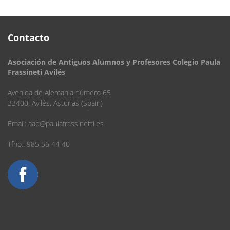
Contacto
Asociación de Antiguos Alumnos y Profesores Colegio Paula
Frassineti Avilés
Avenida de Alemania número 65
33400. Avilés, Asturias (Spain)
Email:
aad@paulafrassinetti.es
Tfno.: 985 56 44 40