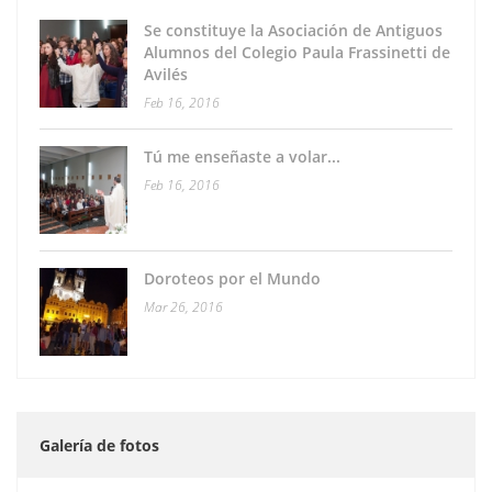
Se constituye la Asociación de Antiguos
Alumnos del Colegio Paula Frassinetti de
Avilés
Feb 16, 2016
Tú me enseñaste a volar...
Feb 16, 2016
Doroteos por el Mundo
Mar 26, 2016
Galería de fotos