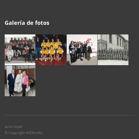
Galería de fotos
aviso legal
© Copyright AADAvilés.