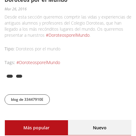
Mar 26, 2016
Desde esta sección queremos comprtir las vidas y experiencias de
antiguos alumnos y profesores del Colegio Doroteas, que han
llegado a los más recónditos lugares del mundo. Os queremos
presentar a nuestros
#DoroteosporelMundo
.
Tipo:
Doroteos por el mundo
Tags:
#DoroteosporelMundo
blog de 33447910E
Más popular
(solapa activa)
Nuevo