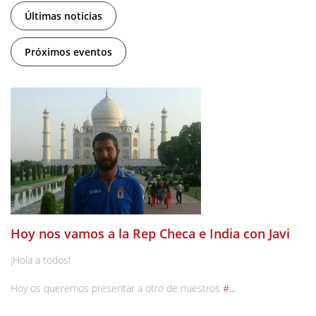
Últimas noticias
Próximos eventos
Hoy nos vamos a la Rep Checa e India con Javi
¡Hola a todos!
Hoy os queremos presentar a otro de nuestros
#...