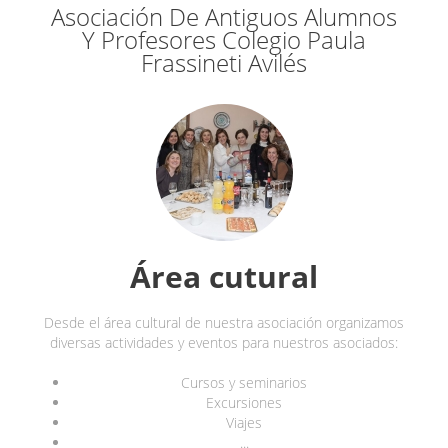
Asociación De Antiguos Alumnos
Y Profesores Colegio Paula
Frassineti Avilés
Área cutural
Desde el área cultural de nuestra asociación organizamos
diversas actividades y eventos para nuestros asociados:
Cursos y seminarios
Excursiones
Viajes
...