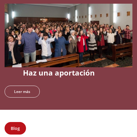
Haz una aportación
Leer más
Blog
(solapa activa)