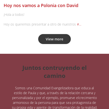
Hoy nos vamos a Polonia con David
¡Hola a todos!
Hoy os queremos presentar a otro de nuestros
#...
View more
Juntos contruyendo el
camino
Somos una Comunidad Evangelizadora que educa al
estilo de Paula y que, a través de la relación cercana y
personalizada y por el ejemplo, promueve elcrecimiento
armonioso de la persona para que sea protagonista de
su propia vida y agente de transformación de la realidad.