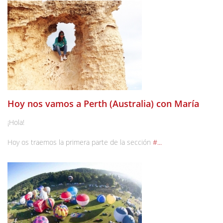
Hoy nos vamos a Perth (Australia) con María
¡Hola!
Hoy os traemos la primera parte de la sección
#...