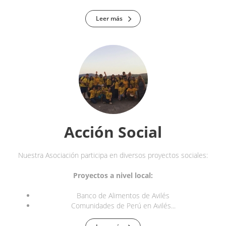
Leer más
Acción Social
Nuestra Asociación participa en diversos proyectos sociales:
Proyectos a nivel local:
Banco de Alimentos de Avilés
Comunidades de Perú en Avilés...