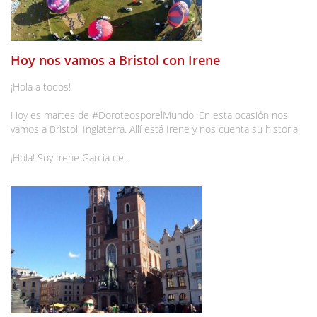
Hoy nos vamos a Bristol con Irene
¡Hola a todos!
Hoy es martes de #DoroteosporelMundo. En esta ocasión nos
vamos a Bristol, Inglaterra. Allí está Irene y nos cuenta su historia.
¡Hola! Soy Irene García de...